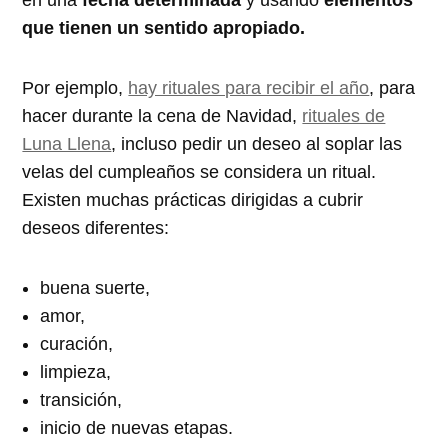
en una
fecha determinada
y usando
elementos
que tienen un sentido apropiado.
Por ejemplo,
hay rituales para recibir el año
, para
hacer durante la cena de Navidad,
rituales de
Luna Llena
, incluso pedir un deseo al soplar las
velas del cumpleaños se considera un ritual.
Existen muchas prácticas dirigidas a cubrir
deseos diferentes:
buena suerte,
amor,
curación,
limpieza,
transición,
inicio de nuevas etapas.