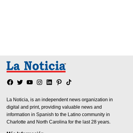
Facebook
Twitter
YouTube
Instagram
Linkedin
Pinterest
Tik
tok
La Noticia, is an independent news organization in
digital and print, providing valuable news and
information in Spanish to the Latino community in
Charlotte and North Carolina for the last 28 years.