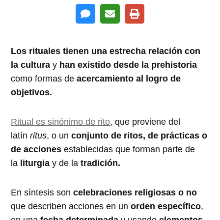
Los rituales tienen una estrecha relación con
la cultura
y
han existido desde la prehistoria
como formas de
acercamiento al logro de
objetivos.
Ritual es sinónimo de rito
, que proviene del
latín
ritus
, o un
conjunto de ritos, de prácticas o
de acciones
establecidas que forman parte de
la
liturgia
y de la
tradición.
En síntesis son
celebraciones religiosas o no
que describen acciones en un
orden específico
,