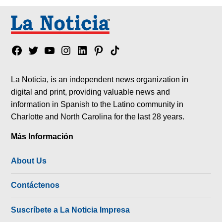
Facebook
Twitter
YouTube
Instagram
Linkedin
Pinterest
Tik
tok
La Noticia, is an independent news organization in
digital and print, providing valuable news and
information in Spanish to the Latino community in
Charlotte and North Carolina for the last 28 years.
Más Información
About Us
Contáctenos
Suscríbete a La Noticia Impresa