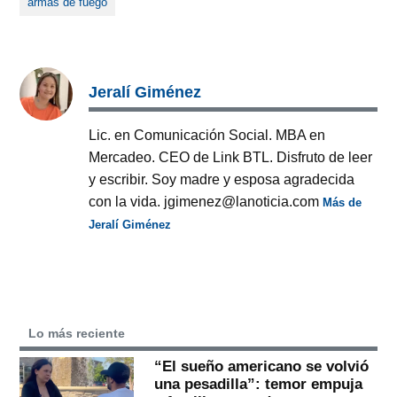
armas de fuego
Jeralí Giménez
Lic. en Comunicación Social. MBA en
Mercadeo. CEO de Link BTL. Disfruto de leer
y escribir. Soy madre y esposa agradecida
con la vida. jgimenez@lanoticia.com
Más de
Jeralí Giménez
Lo más reciente
“El sueño americano se volvió
una pesadilla”: temor empuja