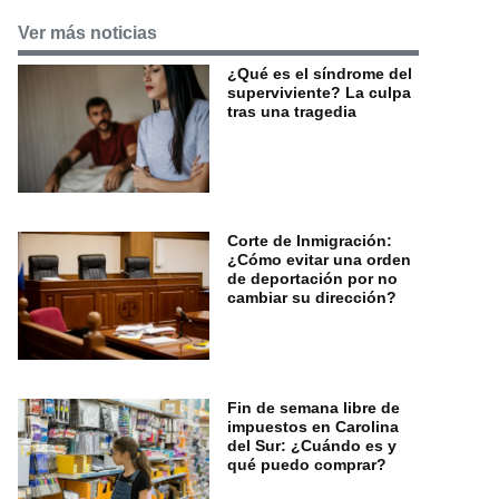
Ver más noticias
¿Qué es el síndrome del
superviviente? La culpa
tras una tragedia
Corte de Inmigración:
¿Cómo evitar una orden
de deportación por no
cambiar su dirección?
Fin de semana libre de
impuestos en Carolina
del Sur: ¿Cuándo es y
qué puedo comprar?