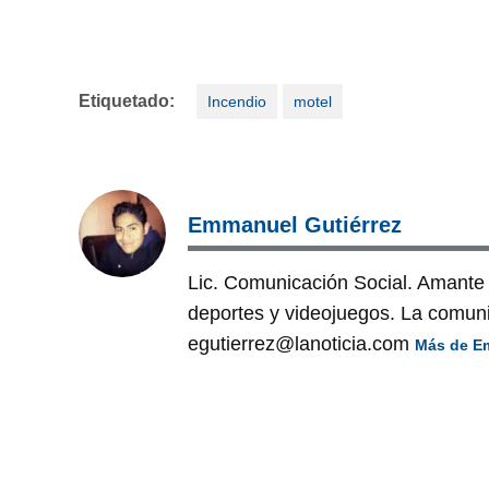
Etiquetado:
Incendio
motel
Emmanuel Gutiérrez
Lic. Comunicación Social. Amante 
deportes y videojuegos. La comuni
egutierrez@lanoticia.com
Más de E