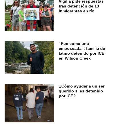
Vigilia pide respuestas
tras detención de 13
inmigrantes en río
“Fue como una
emboscada”: familia de
latino detenido por ICE
en Wilson Creek
¿Cómo ayudar a un ser
querido si es detenido
por ICE?