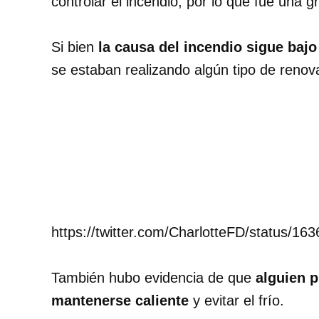
controlar el incendio, por lo que fue una 
Si bien
la causa del incendio sigue bajo
se estaban realizando algún tipo de renova
https://twitter.com/CharlotteFD/status/1
También hubo evidencia de que
alguien 
mantenerse caliente
y evitar el frío.