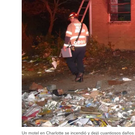
Un motel en Charlotte se incendió y dejó cuantiosos daños e