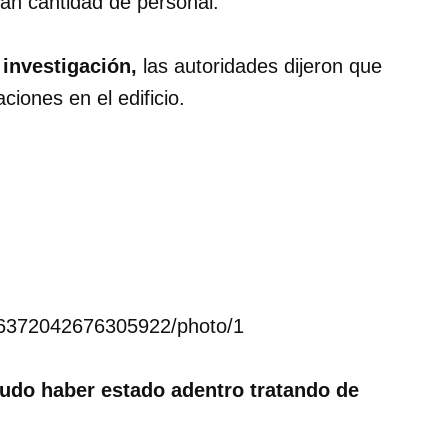
gran cantidad de personal.
 investigación,
las autoridades dijeron que
ciones en el edificio.
636372042676305922/photo/1
pudo haber estado adentro tratando de