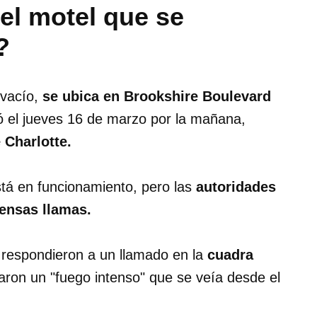
el motel que se
?
 vacío,
se ubica en Brookshire Boulevard
ó el jueves 16 de marzo por la mañana,
Charlotte.
stá en funcionamiento, pero las
autoridades
tensas llamas.
 respondieron a un llamado en la
cuadra
ron un "fuego intenso" que se veía desde el