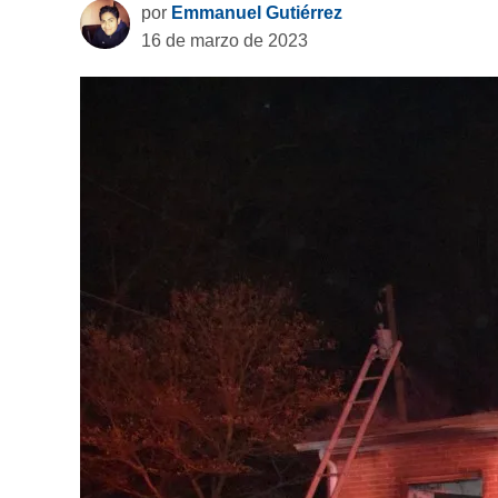
por
Emmanuel Gutiérrez
16 de marzo de 2023