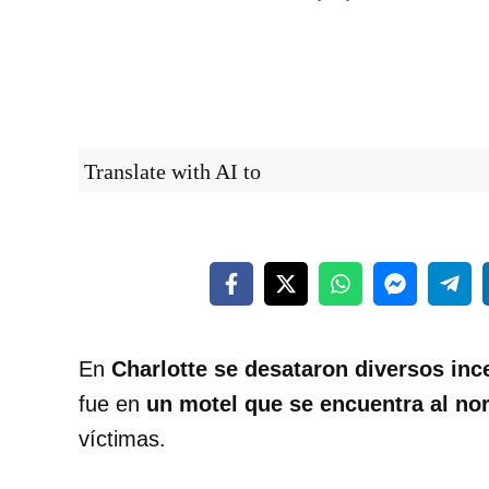
Translate with AI to
En
Charlotte se desataron diversos inc
fue en
un motel que se encuentra al nor
víctimas.