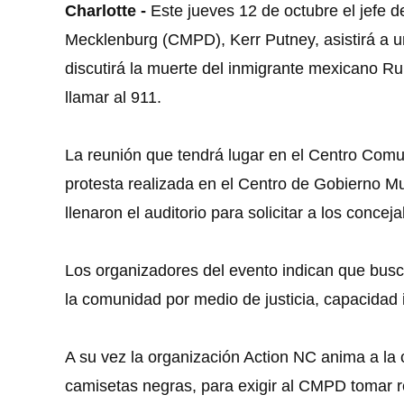
Charlotte -
Este jueves 12 de octubre el jefe d
Mecklenburg (CMPD), Kerr Putney, asistirá a u
discutirá la muerte del inmigrante mexicano R
llamar al 911.
La reunión que tendrá lugar en el Centro Comu
protesta realizada en el Centro de Gobierno M
llenaron el auditorio para solicitar a los conceja
Los organizadores del evento indican que busca
la comunidad por medio de justicia, capacidad i
A su vez la organización Action NC anima a la 
camisetas negras, para exigir al CMPD tomar re