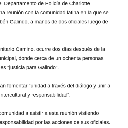
el Departamento de Policía de Charlotte-
na reunión con la comunidad latina en la que se
ubén Galindo, a manos de dos oficiales luego de
nitario Camino, ocurre dos días después de la
unicipal, donde cerca de un ochenta personas
les “justicia para Galindo”.
n fomentar “unidad a través del diálogo y unir a
ntercultural y responsabilidad”.
comunidad a asistir a esta reunión vistiendo
sponsabilidad por las acciones de sus oficiales.