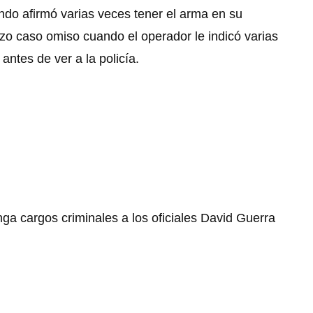
ndo afirmó varias veces tener el arma en su
izo caso omiso cuando el operador le indicó varias
ntes de ver a la policía.
nga cargos criminales a los oficiales David Guerra