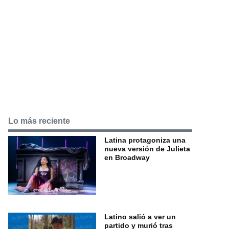
Lo más reciente
Latina protagoniza una
nueva versión de Julieta
en Broadway
Latino salió a ver un
partido y murió tras