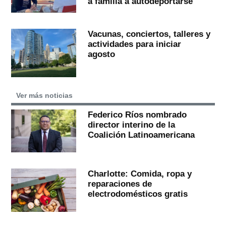
a familia a autodeportarse
Vacunas, conciertos, talleres y
actividades para iniciar
agosto
Ver más noticias
Federico Ríos nombrado
director interino de la
Coalición Latinoamericana
Charlotte: Comida, ropa y
reparaciones de
electrodomésticos gratis