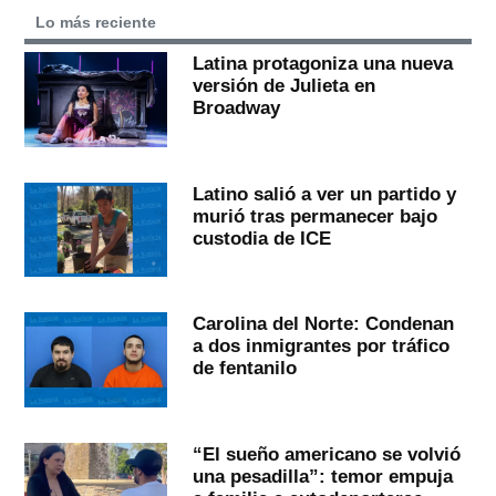
Lo más reciente
Latina protagoniza una nueva
versión de Julieta en
Broadway
Latino salió a ver un partido y
murió tras permanecer bajo
custodia de ICE
Carolina del Norte: Condenan
a dos inmigrantes por tráfico
de fentanilo
“El sueño americano se volvió
una pesadilla”: temor empuja