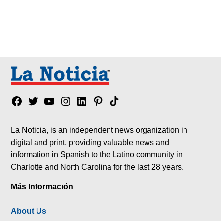
Facebook
Twitter
YouTube
Instagram
Linkedin
Pinterest
Tik
tok
La Noticia, is an independent news organization in
digital and print, providing valuable news and
information in Spanish to the Latino community in
Charlotte and North Carolina for the last 28 years.
Más Información
About Us