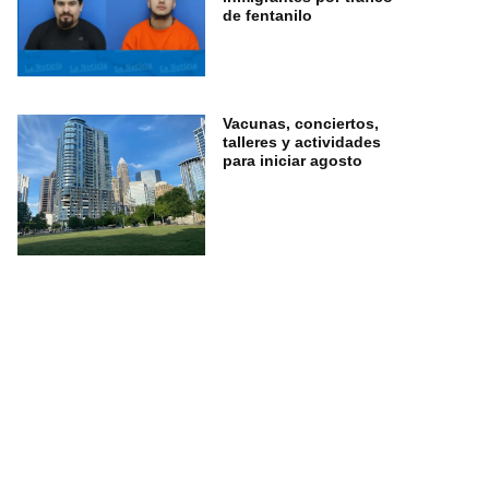
de fentanilo
Vacunas, conciertos,
talleres y actividades
para iniciar agosto