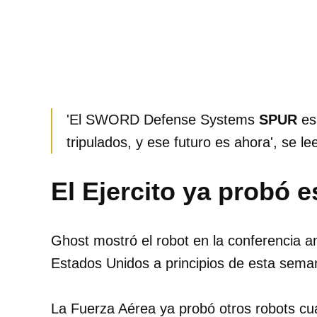
'El SWORD Defense Systems
SPUR
es
tripulados, y ese futuro es ahora', se l
El Ejercito ya probó e
Ghost mostró el robot en la conferencia an
Estados Unidos a principios de esta sema
La Fuerza Aérea ya probó otros robots c