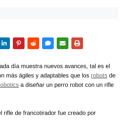
cada día muestra nuevos avances, tal es el
on más ágiles y adaptables que los
robots
de
obotics
a diseñar un perro robot con un rifle
l rifle de francotirador fue creado por