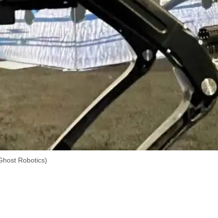
 Ghost Robotics)