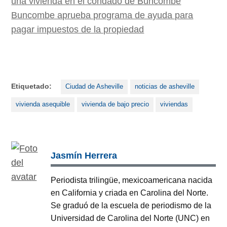
una vivienda en el condado de Buncombe
Buncombe aprueba programa de ayuda para
pagar impuestos de la propiedad
Etiquetado:
Ciudad de Asheville
noticias de asheville
vivienda asequible
vivienda de bajo precio
viviendas
Jasmín Herrera
Periodista trilingüe, mexicoamericana nacida
en California y criada en Carolina del Norte.
Se graduó de la escuela de periodismo de la
Universidad de Carolina del Norte (UNC) en