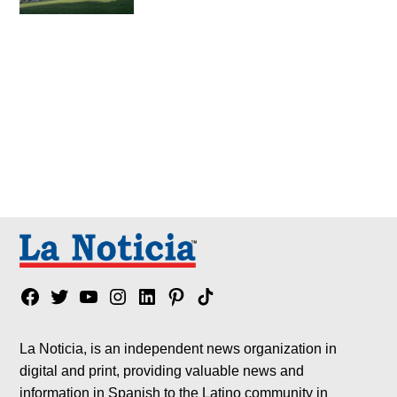
Facebook
Twitter
YouTube
Instagram
Linkedin
Pinterest
Tik
tok
La Noticia, is an independent news organization in
digital and print, providing valuable news and
information in Spanish to the Latino community in