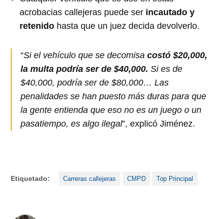
acrobacias callejeras puede ser
incautado y
retenido
hasta que un juez decida devolverlo.
“
Si el vehículo que se decomisa
costó $20,000,
la multa podría ser de $40,000.
Si es de
$40,000, podría ser de $80,000… Las
penalidades se han puesto más duras para que
la gente entienda que eso no es un juego o un
pasatiempo, es algo ilegal
”, explicó Jiménez.
Etiquetado:
Carreras callejeras
CMPD
Top Principal