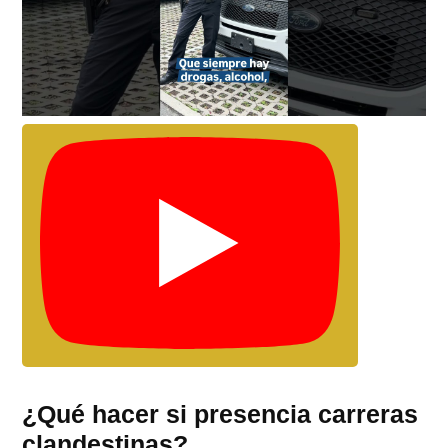
¿Qué hacer si presencia carreras
clandestinas?