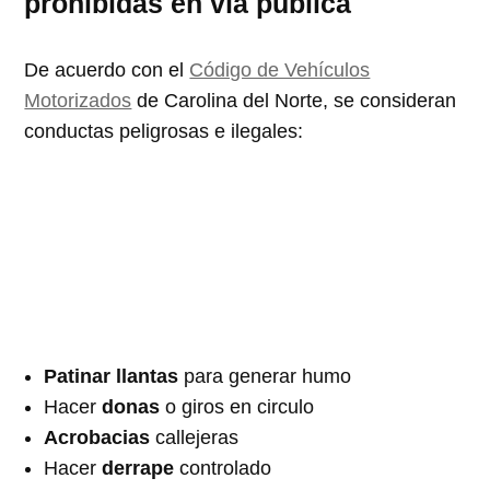
prohibidas en vía pública
De acuerdo con el
Código de Vehículos
Motorizados
de Carolina del Norte, se consideran
conductas peligrosas e ilegales:
Patinar llantas
para generar humo
Hacer
donas
o giros en circulo
Acrobacias
callejeras
Hacer
derrape
controlado