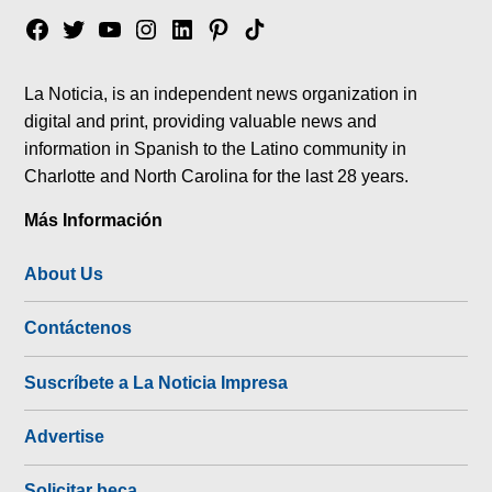
Facebook
Twitter
YouTube
Instagram
Linkedin
Pinterest
Tik
tok
La Noticia, is an independent news organization in
digital and print, providing valuable news and
information in Spanish to the Latino community in
Charlotte and North Carolina for the last 28 years.
Más Información
About Us
Contáctenos
Suscríbete a La Noticia Impresa
Advertise
Solicitar beca