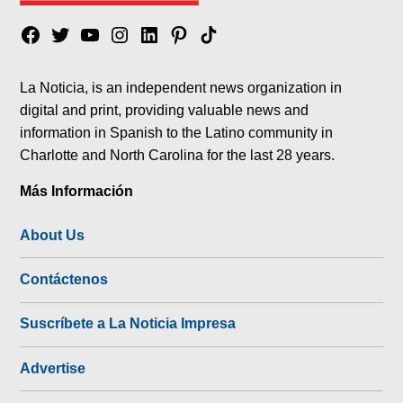
Facebook
Twitter
YouTube
Instagram
Linkedin
Pinterest
Tik
tok
La Noticia, is an independent news organization in
digital and print, providing valuable news and
information in Spanish to the Latino community in
Charlotte and North Carolina for the last 28 years.
Más Información
About Us
Contáctenos
Suscríbete a La Noticia Impresa
Advertise