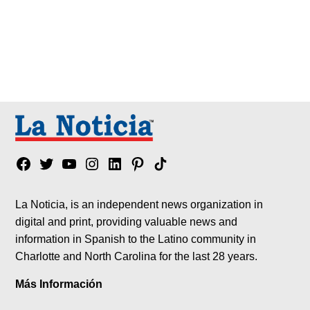
Facebook
Twitter
YouTube
Instagram
Linkedin
Pinterest
Tik
tok
La Noticia, is an independent news organization in
digital and print, providing valuable news and
information in Spanish to the Latino community in
Charlotte and North Carolina for the last 28 years.
Más Información