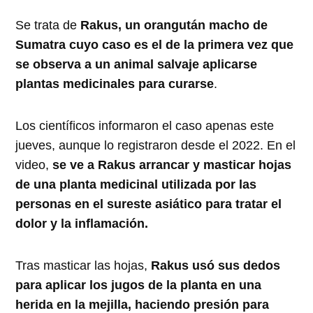
Se trata de
Rakus, un orangután macho de
Sumatra cuyo caso es el de la primera vez que
se observa a un animal salvaje aplicarse
plantas medicinales para curarse
.
Los científicos informaron el caso apenas este
jueves, aunque lo registraron desde el 2022. En el
video,
se ve a Rakus arrancar y masticar hojas
de una planta medicinal utilizada por las
personas en el sureste asiático para tratar el
dolor y la inflamación.
Tras masticar las hojas,
Rakus usó sus dedos
para aplicar los jugos de la planta en una
herida en la mejilla, haciendo presión para