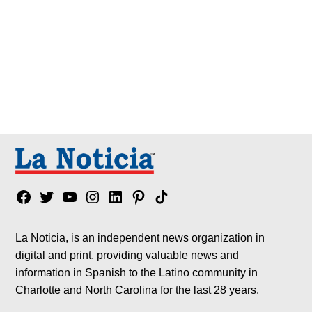
Facebook
Twitter
YouTube
Instagram
Linkedin
Pinterest
Tik
tok
La Noticia, is an independent news organization in
digital and print, providing valuable news and
information in Spanish to the Latino community in
Charlotte and North Carolina for the last 28 years.