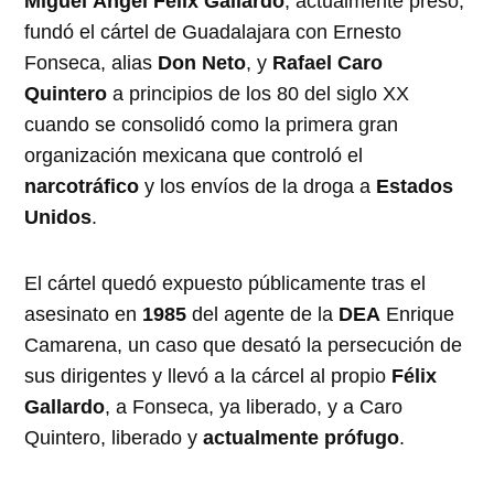
Miguel Ángel Félix Gallardo
, actualmente preso,
fundó el cártel de Guadalajara con Ernesto
Fonseca, alias
Don Neto
, y
Rafael Caro
Quintero
a principios de los 80 del siglo XX
cuando se consolidó como la primera gran
organización mexicana que controló el
narcotráfico
y los envíos de la droga a
Estados
Unidos
.
El cártel quedó expuesto públicamente tras el
asesinato en
1985
del agente de la
DEA
Enrique
Camarena, un caso que desató la persecución de
sus dirigentes y llevó a la cárcel al propio
Félix
Gallardo
, a Fonseca, ya liberado, y a Caro
Quintero, liberado y
actualmente prófugo
.