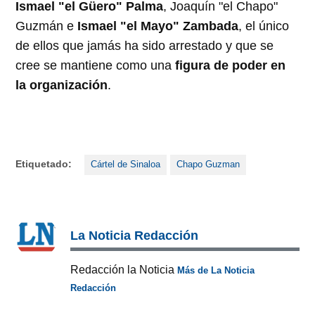
Ismael "el Güero" Palma
, Joaquín "el Chapo"
Guzmán e
Ismael "el Mayo" Zambada
, el único
de ellos que jamás ha sido arrestado y que se
cree se mantiene como una
figura de poder en
la organización
.
Etiquetado:
Cártel de Sinaloa
Chapo Guzman
La Noticia Redacción
Redacción la Noticia
Más de La Noticia
Redacción