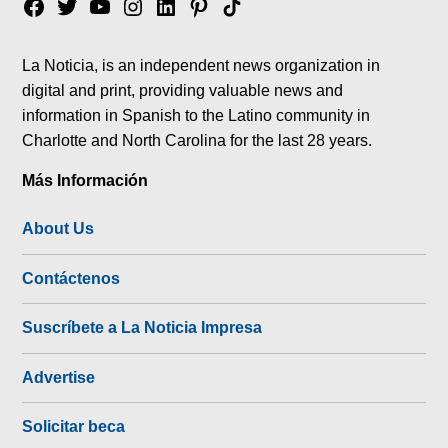
Facebook
Twitter
YouTube
Instagram
Linkedin
Pinterest
Tik
tok
La Noticia, is an independent news organization in
digital and print, providing valuable news and
information in Spanish to the Latino community in
Charlotte and North Carolina for the last 28 years.
Más Información
About Us
Contáctenos
Suscríbete a La Noticia Impresa
Advertise
Solicitar beca