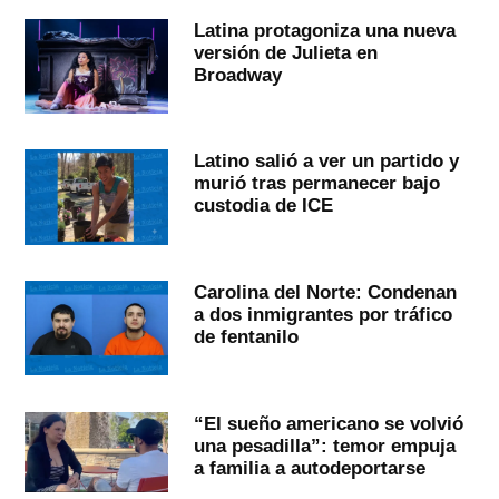
Latina protagoniza una nueva
versión de Julieta en
Broadway
Latino salió a ver un partido y
murió tras permanecer bajo
custodia de ICE
Carolina del Norte: Condenan
a dos inmigrantes por tráfico
de fentanilo
“El sueño americano se volvió
una pesadilla”: temor empuja
a familia a autodeportarse