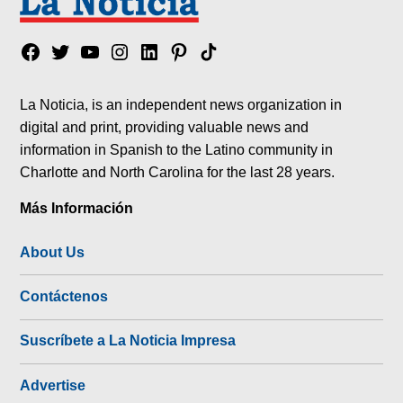
Facebook
Twitter
YouTube
Instagram
Linkedin
Pinterest
Tik
tok
La Noticia, is an independent news organization in
digital and print, providing valuable news and
information in Spanish to the Latino community in
Charlotte and North Carolina for the last 28 years.
Más Información
About Us
Contáctenos
Suscríbete a La Noticia Impresa
Advertise