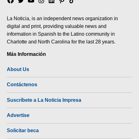
Facebook
Twitter
YouTube
Instagram
Linkedin
Pinterest
Tik
tok
La Noticia, is an independent news organization in
digital and print, providing valuable news and
information in Spanish to the Latino community in
Charlotte and North Carolina for the last 28 years.
Más Información
About Us
Contáctenos
Suscríbete a La Noticia Impresa
Advertise
Solicitar beca