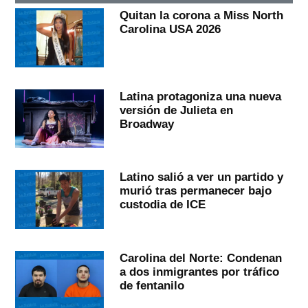
Quitan la corona a Miss North
Carolina USA 2026
Latina protagoniza una nueva
versión de Julieta en
Broadway
Latino salió a ver un partido y
murió tras permanecer bajo
custodia de ICE
Carolina del Norte: Condenan
a dos inmigrantes por tráfico
de fentanilo