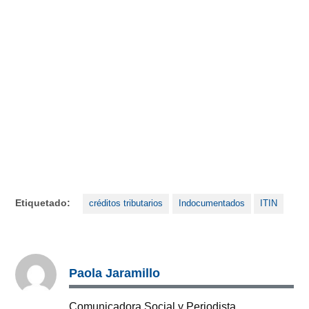
Etiquetado:
créditos tributarios
Indocumentados
ITIN
Paola Jaramillo
Comunicadora Social y Periodista