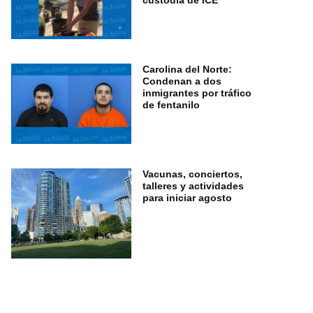
custodia de ICE
Carolina del Norte:
Condenan a dos
inmigrantes por tráfico
de fentanilo
Vacunas, conciertos,
talleres y actividades
para iniciar agosto