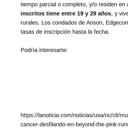
tiempo parcial o completo, y/o residen en 
inscritos tiene entre 19 y 29 años
, y vi
rurales. Los condados de Anson, Edgeco
tasas de inscripción hasta la fecha.
Podría interesarte:
https://lanoticia.com/noticias/usa/nc/clt/mu
cancer-desfilando-en-beyond-the-pink-run