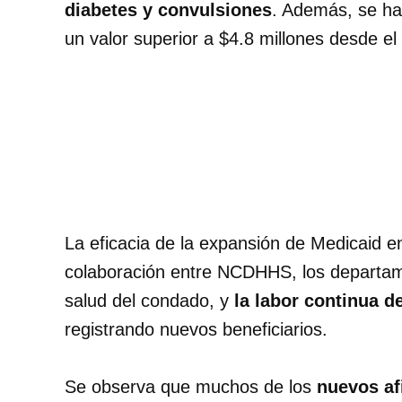
diabetes y convulsiones
. Además, se h
un valor superior a $4.8 millones desde e
La eficacia de la expansión de Medicaid en
colaboración entre NCDHHS, los departame
salud del condado, y
la labor continua d
registrando nuevos beneficiarios.
Se observa que muchos de los
nuevos af