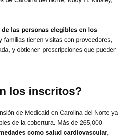
s de Carolina del Norte, Kody H. Kinsley,
 de las personas elegibles en los
 familias tienen visitas con proveedores,
izada, y obtienen prescripciones que pueden
n los inscritos?
ansión de Medicaid en Carolina del Norte ya
bles de la cobertura. Más de 265,000
medades como salud cardiovascular,