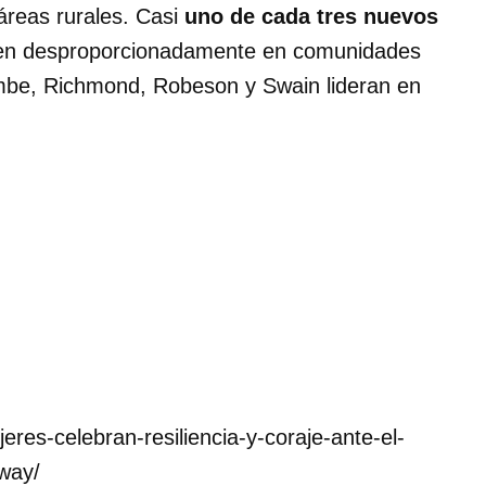
áreas rurales. Casi
uno de cada tres nuevos
ven desproporcionadamente en comunidades
mbe, Richmond, Robeson y Swain lideran en
jeres-celebran-resiliencia-y-coraje-ante-el-
way/