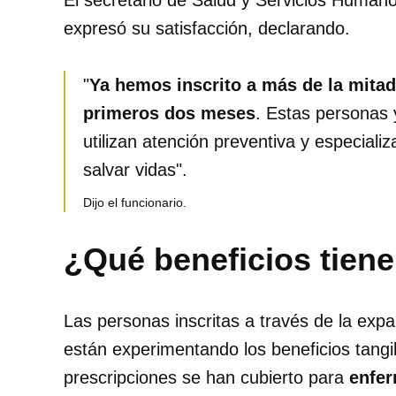
El secretario de Salud y Servicios Humano
expresó su satisfacción, declarando.
"
Ya hemos inscrito a más de la mitad
primeros dos meses
. Estas personas y
utilizan atención preventiva y especial
salvar vidas".
Dijo el funcionario.
¿Qué beneficios tiene
Las personas inscritas a través de la exp
están experimentando los beneficios tangi
prescripciones se han cubierto para
enfer