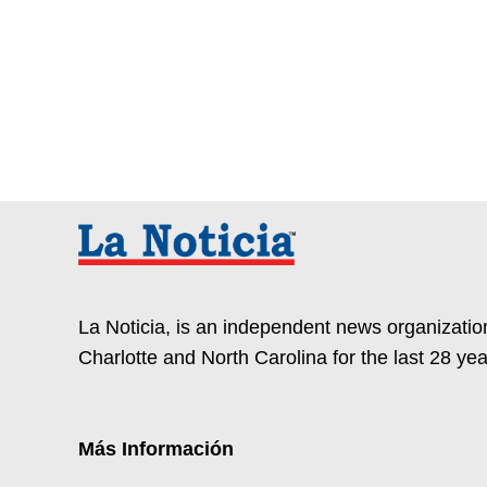
entradas
La Noticia, is an independent news organization
Charlotte and North Carolina for the last 28 yea
Más Información