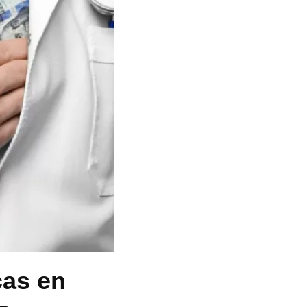
cas en