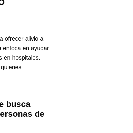
o
ofrecer alivio a
e enfoca en ayudar
s en hospitales.
 quienes
te busca
personas de