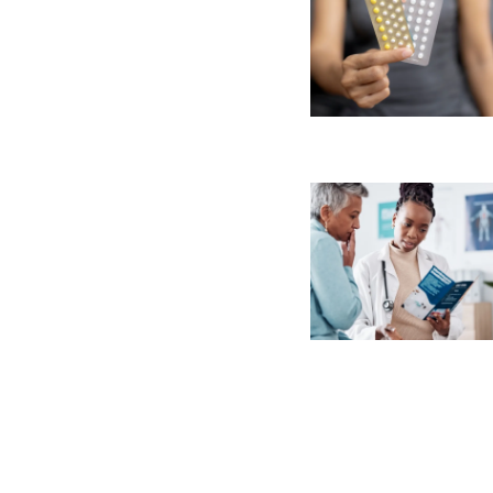
Paginaci
de