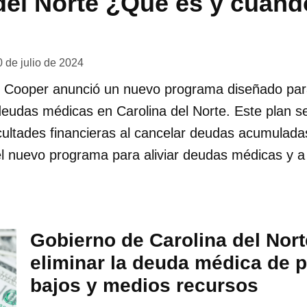
del Norte ¿Qué es y cuánd
0 de julio de 2024
 Cooper anunció un nuevo programa diseñado para 
deudas médicas en Carolina del Norte. Este plan s
icultades financieras al cancelar deudas acumulada
el nuevo programa para aliviar deudas médicas y a
Gobierno de Carolina del Nor
eliminar la deuda médica de 
bajos y medios recursos