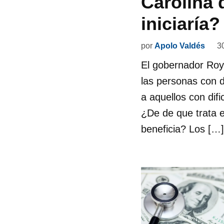
Carolina 
iniciaría?
por
Apolo Valdés
3
El gobernador Roy
las personas con 
a aquellos con dif
¿De de que trata 
beneficia? Los […]