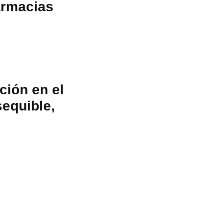
armacias
ción en el
equible,