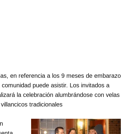
ías, en referencia a los 9 meses de embarazo
a comunidad puede asistir. Los invitados a
alizará la celebración alumbrándose con velas
illancicos tradicionales
on
senta