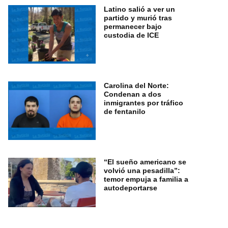
Latino salió a ver un
partido y murió tras
permanecer bajo
custodia de ICE
Carolina del Norte:
Condenan a dos
inmigrantes por tráfico
de fentanilo
“El sueño americano se
volvió una pesadilla”:
temor empuja a familia a
autodeportarse