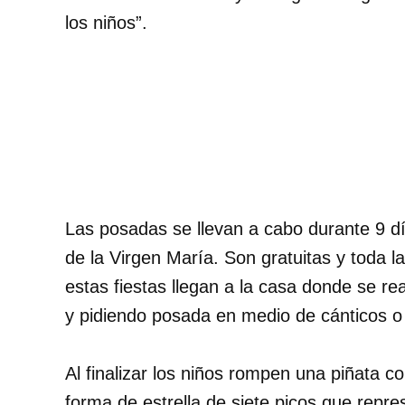
los niños”.
Las posadas se llevan a cabo durante 9 d
de la Virgen María. Son gratuitas y toda l
estas fiestas llegan a la casa donde se re
y pidiendo posada en medio de cánticos o v
Al finalizar los niños rompen una piñata c
forma de estrella de siete picos que repre