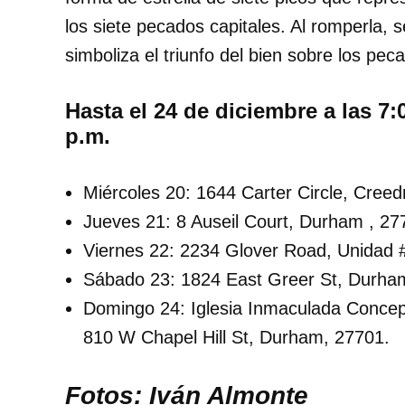
los siete pecados capitales. Al romperla, s
simboliza el triunfo del bien sobre los pec
Hasta el 24 de diciembre a las 7:
p.m.
Miércoles 20: 1644 Carter Circle, Cree
Jueves 21: 8 Auseil Court, Durham , 27
Viernes 22: 2234 Glover Road, Unidad 
Sábado 23: 1824 East Greer St, Durha
Domingo 24: Iglesia Inmaculada Concep
810 W Chapel Hill St, Durham, 27701.
Fotos: Iván Almonte