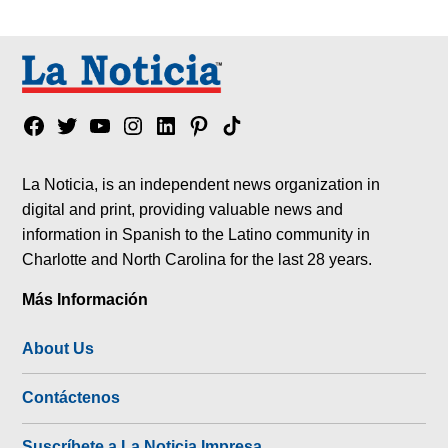
Facebook
Twitter
YouTube
Instagram
Linkedin
Pinterest
Tik
tok
La Noticia, is an independent news organization in
digital and print, providing valuable news and
information in Spanish to the Latino community in
Charlotte and North Carolina for the last 28 years.
Más Información
About Us
Contáctenos
Suscríbete a La Noticia Impresa