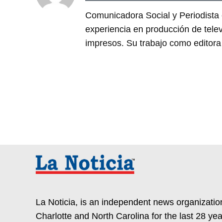
Comunicadora Social y Periodist
experiencia en producción de tele
impresos. Su trabajo como editora 
La Noticia, is an independent news organization
Charlotte and North Carolina for the last 28 yea