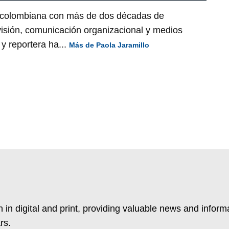
a colombiana con más de dos décadas de
visión, comunicación organizacional y medios
y reportera ha...
Más de Paola Jaramillo
 in digital and print, providing valuable news and inform
rs.