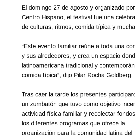
El domingo 27 de agosto y organizado por
Centro Hispano, el festival fue una celebr
de culturas, ritmos, comida típica y mucha 
“
Este evento familiar reúne a toda una com
y sus alrededores, y crea un espacio don
latinoamericana tradicional y contemporáne
comida típica”, dijo Pilar Rocha Goldberg,
Tras caer la tarde los presentes participa
un zumbatón que tuvo como objetivo incent
actividad física familiar y recolectar fondo
los diferentes programas que ofrece la
organización para la comunidad latina del