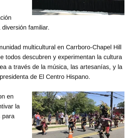
ación
diversión familiar.
unidad multicultural en Carrboro-Chapel Hill
de todos descubren y experimentan la cultura
a a través de la música, las artesanías, y la
 presidenta de El Centro Hispano.
ron en
ivar la
s para