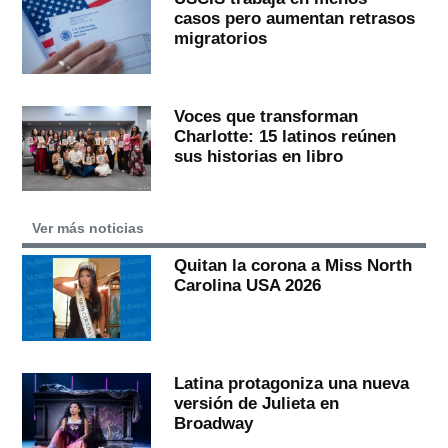
casos pero aumentan retrasos
migratorios
Voces que transforman
Charlotte: 15 latinos reúnen
sus historias en libro
Ver más noticias
Quitan la corona a Miss North
Carolina USA 2026
Latina protagoniza una nueva
versión de Julieta en
Broadway