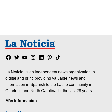
Facebook
Twitter
YouTube
Instagram
Linkedin
Pinterest
Tik
tok
La Noticia, is an independent news organization in
digital and print, providing valuable news and
information in Spanish to the Latino community in
Charlotte and North Carolina for the last 28 years.
Más Información