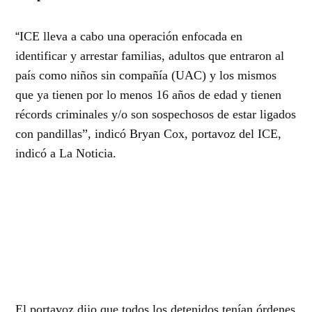
“
ICE lleva a cabo una operación enfocada en
identificar y arrestar familias, adultos que entraron al
país como niños sin compañía (UAC) y los mismos
que ya tienen por lo menos 16 años de edad y tienen
récords criminales y/o son sospechosos de estar ligados
con pandillas”, indicó Bryan Cox, portavoz del ICE,
indicó a La Noticia.
El portavoz dijo que todos los detenidos tenían órdenes