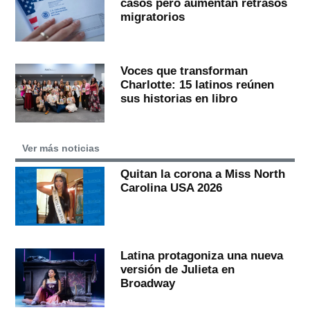
casos pero aumentan retrasos
migratorios
Voces que transforman
Charlotte: 15 latinos reúnen
sus historias en libro
Ver más noticias
Quitan la corona a Miss North
Carolina USA 2026
Latina protagoniza una nueva
versión de Julieta en
Broadway