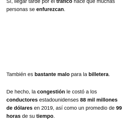
Sí, llegar tarde por el
tráfico
hace que muchas
personas se
enfurezcan
.
También es
bastante malo
para la
billetera
.
De hecho, la
congestión
le costó a los
conductores
estadounidenses
88 mil millones
de dólares
en 2019, así como un promedio de
99
horas
de su
tiempo
.