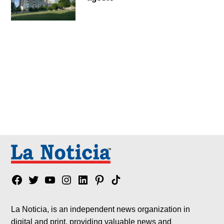
Facebook
Twitter
YouTube
Instagram
Linkedin
Pinterest
Tik
tok
La Noticia, is an independent news organization in
digital and print, providing valuable news and