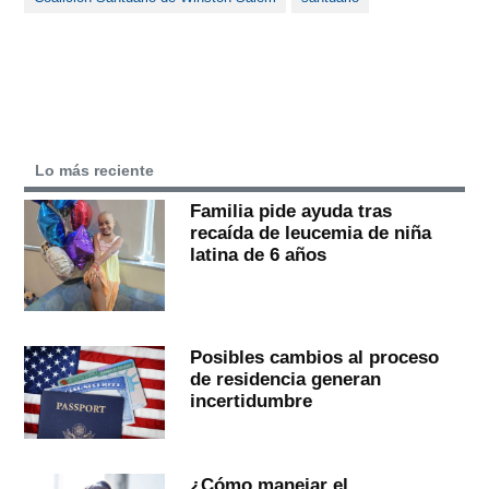
Lo más reciente
Familia pide ayuda tras
recaída de leucemia de niña
latina de 6 años
Posibles cambios al proceso
de residencia generan
incertidumbre
¿Cómo manejar el