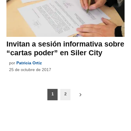
Invitan a sesión informativa sobre
“cartas poder” en Siler City
por
Patricia Ortiz
25 de octubre de 2017
Paginación
1
2
de
entradas