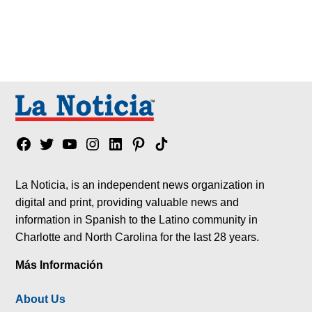
Facebook
Twitter
YouTube
Instagram
Linkedin
Pinterest
Tik
tok
La Noticia, is an independent news organization in
digital and print, providing valuable news and
information in Spanish to the Latino community in
Charlotte and North Carolina for the last 28 years.
Más Información
About Us