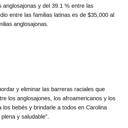
s anglosajonas y del 39.1 % entre las
o entre las familias latinas es de $35,000 al
ilias anglosajonas.
rdar y eliminar las barreras raciales que
re los anglosajones, los afroamericanos y los
a los bebés y brindarle a todos en Carolina
 plena y saludable”.