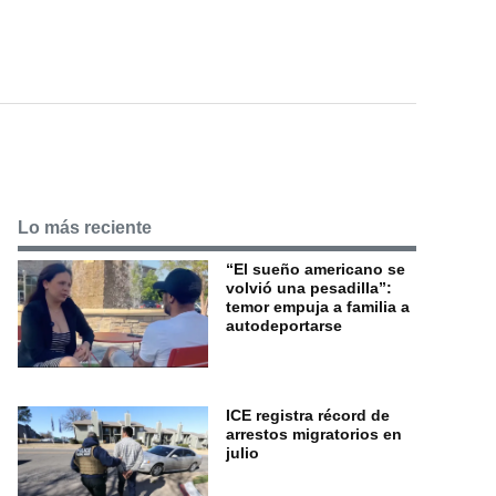
Lo más reciente
“El sueño americano se
volvió una pesadilla”:
temor empuja a familia a
autodeportarse
ICE registra récord de
arrestos migratorios en
julio