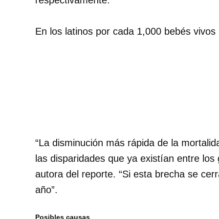
respectivamente.
En los latinos por cada 1,000 bebés vivos
“
La disminución más rápida de la mortalid
las disparidades que ya existían entre lo
autora del reporte. “Si esta brecha se cer
año”.
Posibles causas