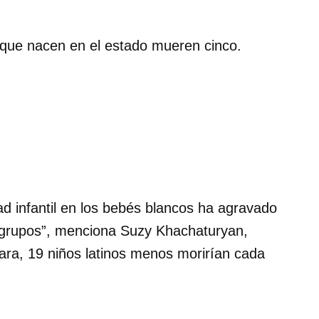
 que nacen en el estado mueren cinco.
ad infantil en los bebés blancos ha agravado
s grupos”, menciona Suzy Khachaturyan,
rara, 19 niños latinos menos morirían cada