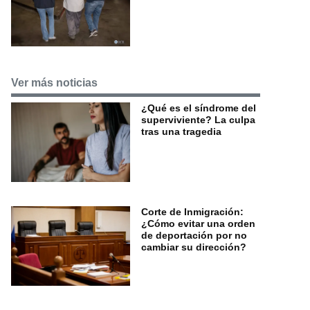
Ver más noticias
¿Qué es el síndrome del
superviviente? La culpa
tras una tragedia
Corte de Inmigración:
¿Cómo evitar una orden
de deportación por no
cambiar su dirección?