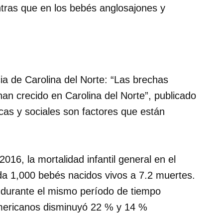
ras que en los bebés anglosajones y
ia de Carolina del Norte: “Las brechas
l han crecido en Carolina del Norte”, publicado
cas y sociales son factores que están
016, la mortalidad infantil general en el
a 1,000 bebés nacidos vivos a 7.2 muertes.
 durante el mismo período de tiempo
americanos disminuyó 22 % y 14 %