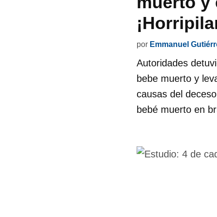
muerto y 
¡Horripila
por
Emmanuel Gutiérr
Autoridades detuvi
bebe muerto y leva
causas del deceso 
bebé muerto en br