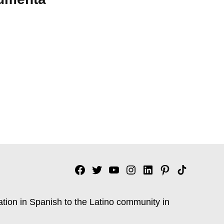
Facebook
Twitter
YouTube
Instagram
Linkedin
Pinterest
Tik
tok
ation in Spanish to the Latino community in