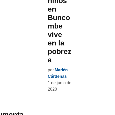
niños
en
Bunco
mbe
vive
en la
pobrez
a
por
Marlén
Cárdenas
1 de junio de
2020
aumenta