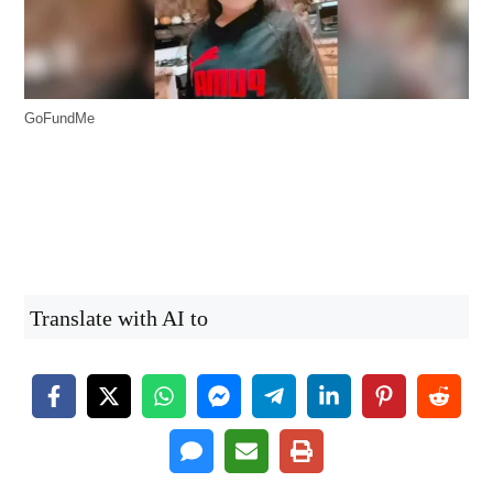
GoFundMe
Translate with AI to