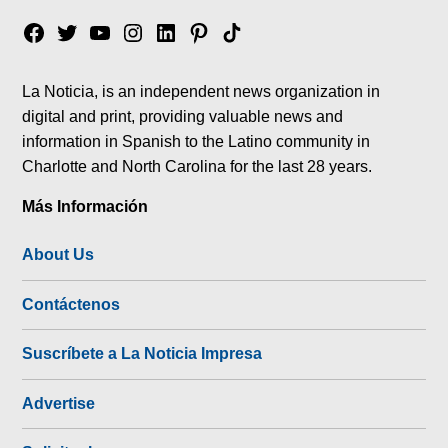
Facebook
Twitter
YouTube
Instagram
Linkedin
Pinterest
Tik
tok
La Noticia, is an independent news organization in
digital and print, providing valuable news and
information in Spanish to the Latino community in
Charlotte and North Carolina for the last 28 years.
Más Información
About Us
Contáctenos
Suscríbete a La Noticia Impresa
Advertise