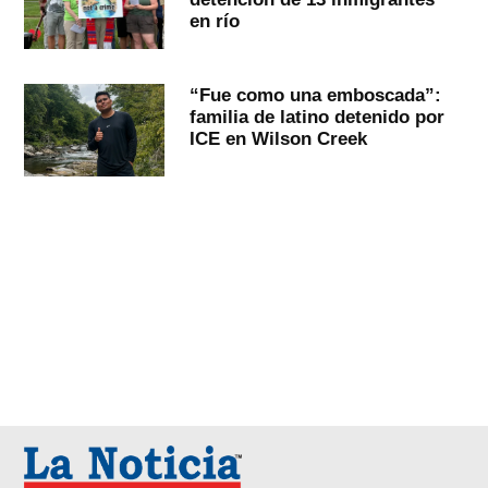
en río
“Fue como una emboscada”:
familia de latino detenido por
ICE en Wilson Creek