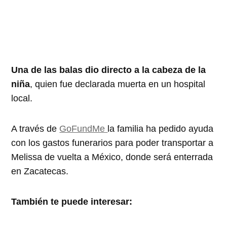
Una de las balas dio directo a la cabeza de la
niña
, quien fue declarada muerta en un hospital
local.
A través de
GoFundMe
la familia ha pedido ayuda
con los gastos funerarios para poder transportar a
Melissa de vuelta a México, donde será enterrada
en Zacatecas.
También te puede interesar: