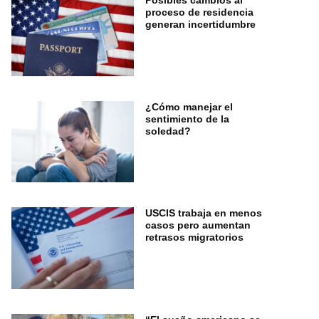
proceso de residencia
generan incertidumbre
¿Cómo manejar el
sentimiento de la
soledad?
USCIS trabaja en menos
casos pero aumentan
retrasos migratorios