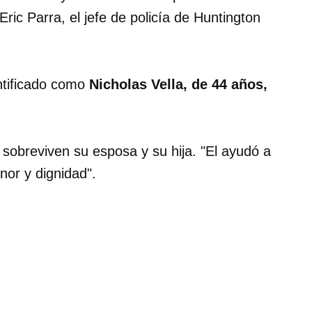
Eric Parra, el jefe de policía de Huntington
entificado como
Nicholas Vella, de 44 años,
le sobreviven su esposa y su hija. "El ayudó a
or y dignidad".