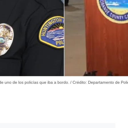
de uno de los policías que iba a bordo. / Crédito: Departamento de Pol