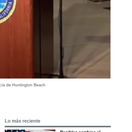
icía de Huntington Beach
Lo más reciente
Posibles cambios al