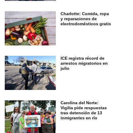
Charlotte: Comida, ropa
y reparaciones de
electrodomésticos gratis
ICE registra récord de
arrestos migratorios en
julio
Carolina del Norte:
Vigilia pide respuestas
tras detención de 13
inmigrantes en río