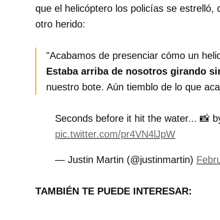
que el helicóptero los policías se estrell
otro herido:
"Acabamos de presenciar cómo un helicó
Estaba arriba de nosotros girando si
nuestro bote. Aún tiemblo de lo que acab
Seconds before it hit the water... 📸
pic.twitter.com/pr4VN4lJpW
— Justin Martin (@justinmartin)
Febr
TAMBIÉN TE PUEDE INTERESAR: