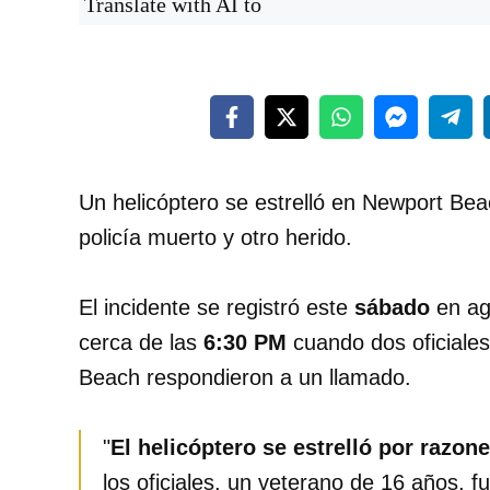
Translate with AI to
Un helicóptero se estrelló en Newport Bea
policía muerto y otro herido.
El incidente se registró este
sábado
en a
cerca de las
6:30 PM
cuando dos oficiale
Beach respondieron a un llamado.
"
El helicóptero se estrelló por razo
los oficiales, un veterano de 16 años, f