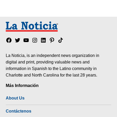
Facebook
Twitter
YouTube
Instagram
Linkedin
Pinterest
Tik
tok
La Noticia, is an independent news organization in
digital and print, providing valuable news and
information in Spanish to the Latino community in
Charlotte and North Carolina for the last 28 years.
Más Información
About Us
Contáctenos