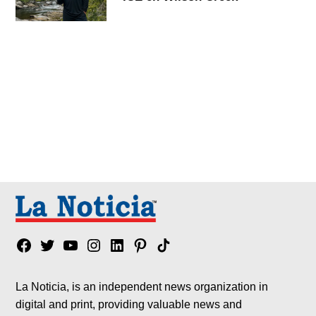
Facebook
Twitter
YouTube
Instagram
Linkedin
Pinterest
Tik
tok
La Noticia, is an independent news organization in
digital and print, providing valuable news and