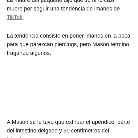
La madre del pequeño dijo que su niño casi
muere por seguir una tendencia de imanes de
TikTok
.
La tendencia consiste en poner imanes en la boca
para que parezcan piercings, pero Mason termino
tragando algunos.
A Mason se le tuvo que extirpar el apéndice, parte
del intestino delgado y 30 centímetros del