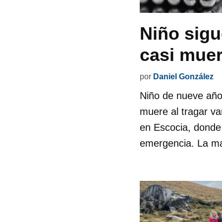
Niño sigu
casi mue
por
Daniel González
Niño de nueve años
muere al tragar va
en Escocia, donde
emergencia. La ma