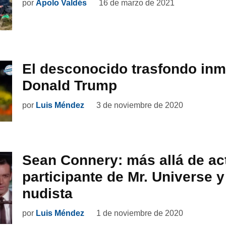
por
Apolo Valdés
16 de marzo de 2021
El desconocido trasfondo inm
Donald Trump
por
Luis Méndez
3 de noviembre de 2020
Sean Connery: más allá de act
participante de Mr. Universe 
nudista
por
Luis Méndez
1 de noviembre de 2020