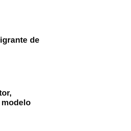
igrante de
or,
y modelo