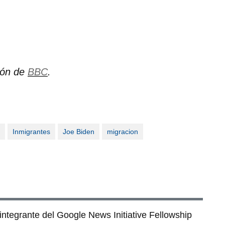
ión de
BBC
.
Inmigrantes
Joe Biden
migracion
ntegrante del Google News Initiative Fellowship