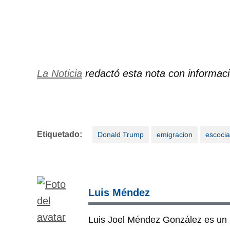
La Noticia
redactó esta nota con informac
Etiquetado:
Donald Trump
emigracion
escocia
Luis Méndez
Luis Joel Méndez González es un i