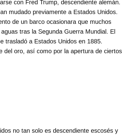
sarse con Fred Trump, descendiente alemán.
ían mudado previamente a Estados Unidos.
iento de un barco ocasionara que muchos
 aguas tras la Segunda Guerra Mundial. El
se trasladó a Estados Unidos en 1885.
e del oro, así como por la apertura de ciertos
idos no tan solo es descendiente escosés y