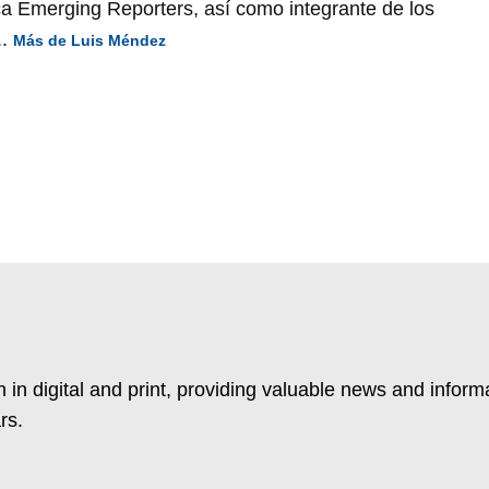
ca Emerging Reporters, así como integrante de los
..
Más de Luis Méndez
 in digital and print, providing valuable news and inform
rs.