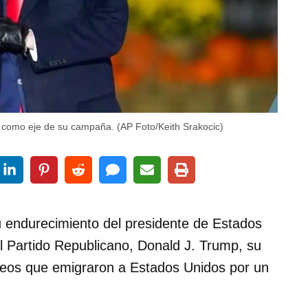
ón como eje de su campaña. (AP Foto/Keith Srakocic)
su endurecimiento del presidente de Estados
el Partido Republicano, Donald J. Trump, su
peos que emigraron a Estados Unidos por un