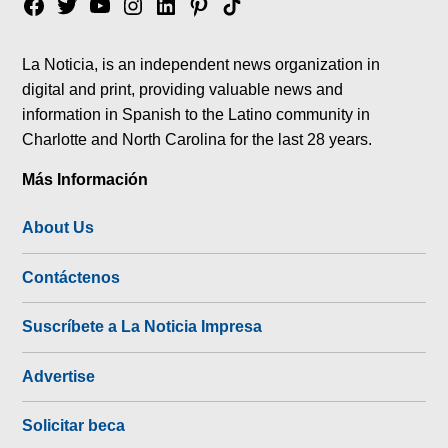
Facebook
Twitter
YouTube
Instagram
Linkedin
Pinterest
Tik
tok
La Noticia, is an independent news organization in
digital and print, providing valuable news and
information in Spanish to the Latino community in
Charlotte and North Carolina for the last 28 years.
Más Información
About Us
Contáctenos
Suscríbete a La Noticia Impresa
Advertise
Solicitar beca