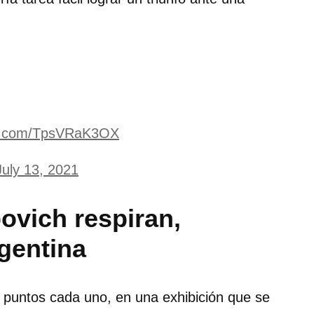
ter.com/TpsVRaK3OX
July 13, 2021
vich respiran,
gentina
 puntos cada uno, en una exhibición que se