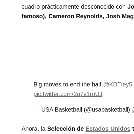
cuadro prácticamente desconocido con
Jo
famoso), Cameron Reynolds, Josh Mag
Big moves to end the half.
@KDTrey5
pic.twitter.com/2q7v1roUJj
— USA Basketball (@usabasketball)
Ahora, la
Selección de
Estados Unidos
t