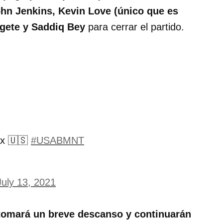
hn Jenkins, Kevin Love (único que es
gete y Saddiq Bey
para cerrar el partido.
x 🇺🇸
#USABMNT
July 13, 2021
omará un breve descanso y continuarán