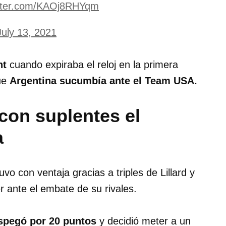
itter.com/KAOj8RHYqm
July 13, 2021
nt
cuando expiraba el reloj en la primera
que
Argentina sucumbía ante el Team USA.
con suplentes el
a
o con ventaja gracias a triples de Lillard y
 ante el embate de su rivales.
pegó por 20 puntos
y decidió meter a un