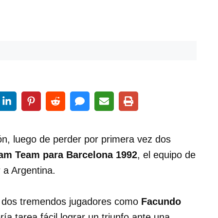
n, luego de perder por primera vez dos
am Team para Barcelona 1992
, el equipo de
r a Argentina.
on dos tremendos jugadores como
Facundo
ía tarea fácil lograr un triunfo ante una