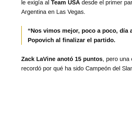
le exigía al
Team USA
desde el primer par
Argentina en Las Vegas.
“Nos vimos mejor, poco a poco, día a
Popovich al finalizar el partido.
Zack LaVine anotó 15 puntos
, pero una 
recordó por qué ha sido Campeón del Sla