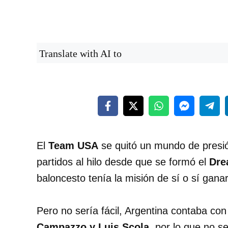
Translate with AI to
El
Team USA
se quitó un mundo de presió
partidos al hilo desde que se formó el
Dre
baloncesto tenía la misión de sí o sí gana
Pero no sería fácil, Argentina contaba c
Campazzo y Luis Scola,
por lo que no ser