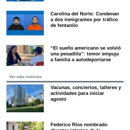
Carolina del Norte: Condenan
a dos inmigrantes por tráfico
de fentanilo
“El sueño americano se volvió
una pesadilla”: temor empuja
a familia a autodeportarse
Ver más noticias
Vacunas, conciertos, talleres y
actividades para iniciar
agosto
Federico Ríos nombrado