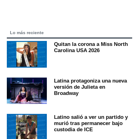
Lo más reciente
Quitan la corona a Miss North
Carolina USA 2026
Latina protagoniza una nueva
versión de Julieta en
Broadway
Latino salió a ver un partido y
murió tras permanecer bajo
custodia de ICE