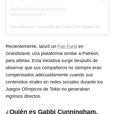
Una publicación compartida por Gabbi Cunningham, OLY (@its_gabbiii)
Recientemente, lanzó un
Fan Fund
en
Grandstand, una plataforma similar a Patreon,
para atletas. Esta iniciativa surge después de
observar que sus compañeros no siempre eran
compensados adecuadamente cuando sus
contenidos virales en redes sociales durante los
Juegos Olímpicos de Tokio no generaban
ingresos directos.
¿Quién es Gabbi Cunningham,