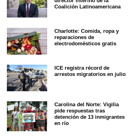
director interino de la
Coalición Latinoamericana
Charlotte: Comida, ropa y
reparaciones de
electrodomésticos gratis
ICE registra récord de
arrestos migratorios en julio
Carolina del Norte: Vigilia
pide respuestas tras
detención de 13 inmigrantes
en río