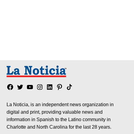
Facebook
Twitter
YouTube
Instagram
Linkedin
Pinterest
Tik
tok
La Noticia, is an independent news organization in
digital and print, providing valuable news and
information in Spanish to the Latino community in
Charlotte and North Carolina for the last 28 years.