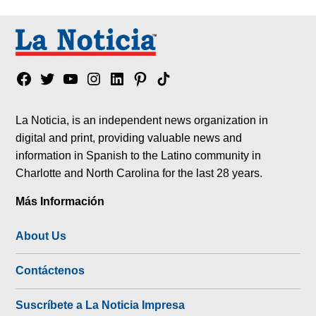
Facebook
Twitter
YouTube
Instagram
Linkedin
Pinterest
Tik
tok
La Noticia, is an independent news organization in
digital and print, providing valuable news and
information in Spanish to the Latino community in
Charlotte and North Carolina for the last 28 years.
Más Información
About Us
Contáctenos
Suscríbete a La Noticia Impresa