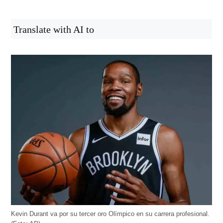
Translate with AI to
Kevin Durant va por su tercer oro Olímpico en su carrera profesional.