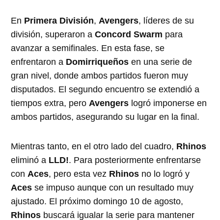
En
Primera División
,
Avengers
, líderes de su
división, superaron a
Concord Swarm
para
avanzar a semifinales. En esta fase, se
enfrentaron a
Domirriqueños
en una serie de
gran nivel, donde ambos partidos fueron muy
disputados. El segundo encuentro se extendió a
tiempos extra, pero
Avengers
logró imponerse en
ambos partidos, asegurando su lugar en la final.
Mientras tanto, en el otro lado del cuadro,
Rhinos
eliminó a
LLD!
. Para posteriormente enfrentarse
con
Aces
, pero esta vez
Rhinos
no lo logró y
Aces
se impuso aunque con un resultado muy
ajustado. El próximo domingo 10 de agosto,
Rhinos
buscará igualar la serie para mantener