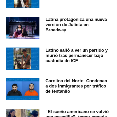
Latina protagoniza una nueva
versión de Julieta en
Broadway
Latino salió a ver un partido y
murió tras permanecer bajo
custodia de ICE
Carolina del Norte: Condenan
a dos inmigrantes por tráfico
de fentanilo
“El sueño americano se volvió
una pesadilla”: temor empuja