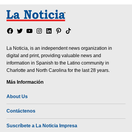
Facebook
Twitter
YouTube
Instagram
Linkedin
Pinterest
Tik
tok
La Noticia, is an independent news organization in
digital and print, providing valuable news and
information in Spanish to the Latino community in
Charlotte and North Carolina for the last 28 years.
Más Información
About Us
Contáctenos
Suscríbete a La Noticia Impresa