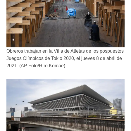
Obreros trabajan en la Villa de Atletas de los pospuestos
Juegos Olímpicos de Tokio 2020, el jueves 8 de abril de
2021. (AP Foto/Hiro Komae)