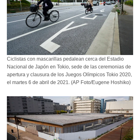
Ciclistas con mascarillas pedalean cerca del Estadio
Nacional de Japón en Tokio, sede de las ceremonias de
apertura y clausura de los Juegos Olímpicos Tokio 2020,
el martes 6 de abril de 2021. (AP Foto/Eugene Hoshiko)