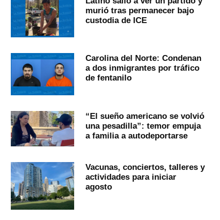
Latino salió a ver un partido y
murió tras permanecer bajo
custodia de ICE
Carolina del Norte: Condenan
a dos inmigrantes por tráfico
de fentanilo
“El sueño americano se volvió
una pesadilla”: temor empuja
a familia a autodeportarse
Vacunas, conciertos, talleres y
actividades para iniciar
agosto