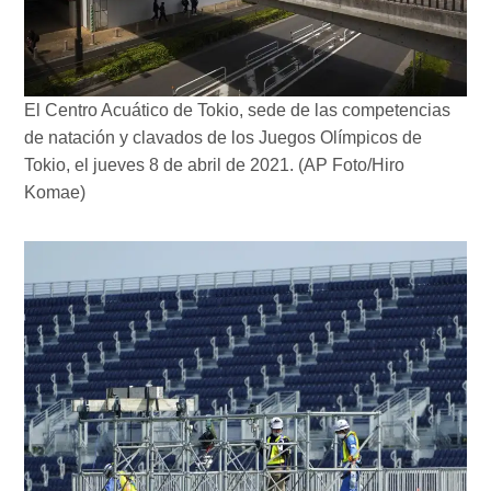
El Centro Acuático de Tokio, sede de las competencias
de natación y clavados de los Juegos Olímpicos de
Tokio, el jueves 8 de abril de 2021. (AP Foto/Hiro
Komae)