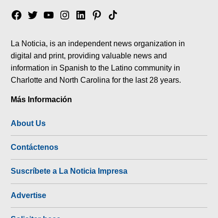
Facebook
Twitter
YouTube
Instagram
Linkedin
Pinterest
Tik
tok
La Noticia, is an independent news organization in
digital and print, providing valuable news and
information in Spanish to the Latino community in
Charlotte and North Carolina for the last 28 years.
Más Información
About Us
Contáctenos
Suscríbete a La Noticia Impresa
Advertise