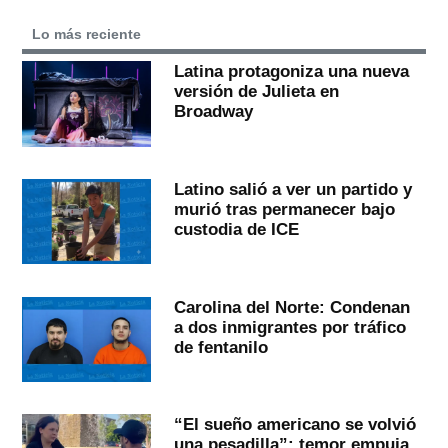
Lo más reciente
Latina protagoniza una nueva
versión de Julieta en
Broadway
Latino salió a ver un partido y
murió tras permanecer bajo
custodia de ICE
Carolina del Norte: Condenan
a dos inmigrantes por tráfico
de fentanilo
“El sueño americano se volvió
una pesadilla”: temor empuja