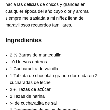
hacia las delicias de chicos y grandes en
cualquier época del año cuyo olor y aroma
siempre me traslada a mi niñez llena de
maravillosos recuerdos familiares.
Ingredientes
2 ½ Barras de mantequilla
10 Huevos enteros
1 Cucharadita de vainilla
1 Tableta de chocolate grande derretida en 2
cucharadas de leche
2 ½ Tazas de azúcar
2 Tazas de harina
¼ de cucharadita de sal
2 Cucharadas de polvo de hornear