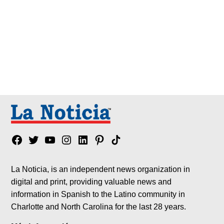
Facebook
Twitter
YouTube
Instagram
Linkedin
Pinterest
Tik
tok
La Noticia, is an independent news organization in
digital and print, providing valuable news and
information in Spanish to the Latino community in
Charlotte and North Carolina for the last 28 years.