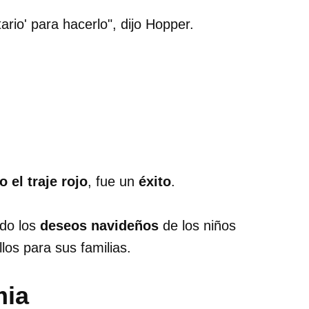
ario' para hacerlo", dijo Hopper.
 el traje rojo
, fue un
éxito
.
do los
deseos navideños
de los niños
los para sus familias.
mia