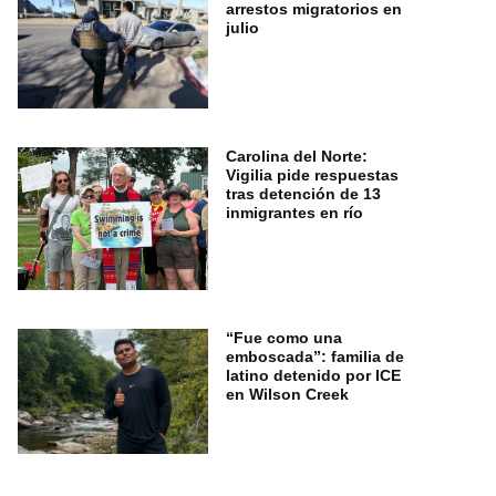
arrestos migratorios en
julio
Carolina del Norte:
Vigilia pide respuestas
tras detención de 13
inmigrantes en río
“Fue como una
emboscada”: familia de
latino detenido por ICE
en Wilson Creek