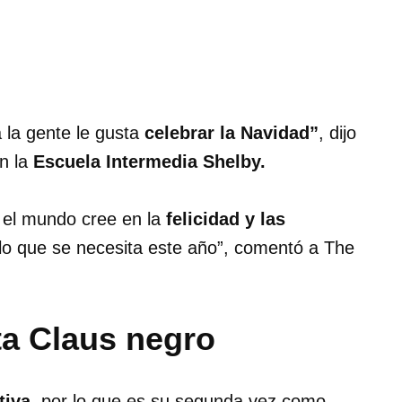
 la gente le gusta
celebrar la Navidad”
, dijo
en la
Escuela Intermedia Shelby.
o el mundo cree en la
felicidad y las
n lo que se necesita este año”, comentó a The
a Claus negro
tiva
, por lo que es su segunda vez como