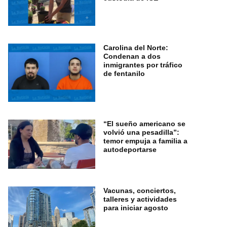
Carolina del Norte:
Condenan a dos
inmigrantes por tráfico
de fentanilo
“El sueño americano se
volvió una pesadilla”:
temor empuja a familia a
autodeportarse
Vacunas, conciertos,
talleres y actividades
para iniciar agosto