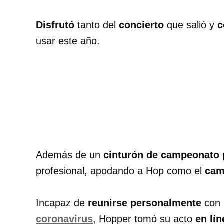
Disfrutó
tanto del
concierto
que salió y
c
usar este año.
Además de un
cinturón de campeonato 
profesional, apodando a Hop como el
cam
Incapaz de
reunirse personalmente
con 
coronavirus
, Hopper tomó su acto
en lín