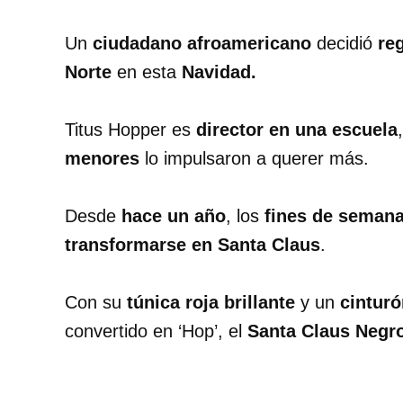
Un
ciudadano afroamericano
decidió
reg
Norte
en esta
Navidad.
Titus Hopper es
director en una escuela
menores
lo impulsaron a querer más.
Desde
hace un año
, los
fines de seman
transformarse en Santa Claus
.
Con su
túnica roja brillante
y un
cinturó
convertido en ‘Hop’, el
Santa Claus Negro