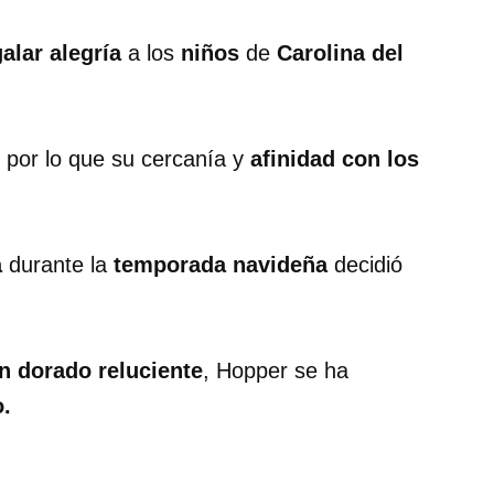
alar alegría
a los
niños
de
Carolina del
, por lo que su cercanía y
afinidad con los
a
durante la
temporada navideña
decidió
n dorado reluciente
, Hopper se ha
.