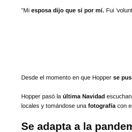
"Mi
esposa dijo que sí por mí.
Fui 'volunt
Desde el momento en que Hopper
se puso
Hopper pasó la
última Navidad
escuchan
locales y tomándose una
fotografía
con el
Se adapta a la pande