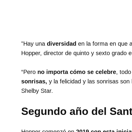
"Hay una
diversidad
en la forma en que a
Hopper, director de quinto y sexto grado 
“Pero
no importa cómo se celebre
, tod
sonrisas,
y la felicidad y las sonrisas so
Shelby Star.
Segundo año del Sant
Hopper comenzó en
2019 con esta inicia