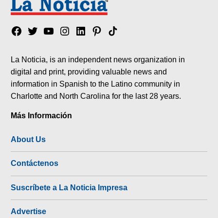
Facebook
Twitter
YouTube
Instagram
Linkedin
Pinterest
Tik
tok
La Noticia, is an independent news organization in
digital and print, providing valuable news and
information in Spanish to the Latino community in
Charlotte and North Carolina for the last 28 years.
Más Información
About Us
Contáctenos
Suscríbete a La Noticia Impresa
Advertise