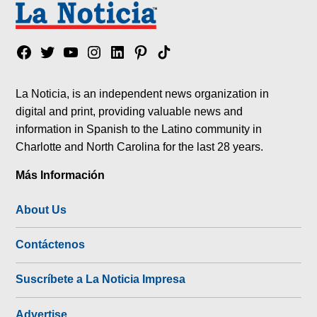
Facebook
Twitter
YouTube
Instagram
Linkedin
Pinterest
Tik
tok
La Noticia, is an independent news organization in
digital and print, providing valuable news and
information in Spanish to the Latino community in
Charlotte and North Carolina for the last 28 years.
Más Información
About Us
Contáctenos
Suscríbete a La Noticia Impresa
Advertise