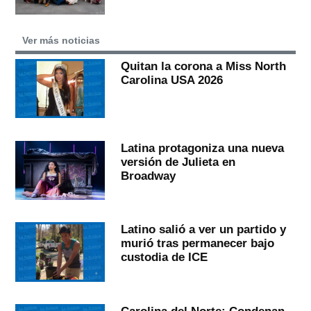
Ver más noticias
Quitan la corona a Miss North
Carolina USA 2026
Latina protagoniza una nueva
versión de Julieta en
Broadway
Latino salió a ver un partido y
murió tras permanecer bajo
custodia de ICE
Carolina del Norte: Condenan