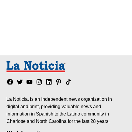
Facebook
Twitter
YouTube
Instagram
Linkedin
Pinterest
Tik
tok
La Noticia, is an independent news organization in
digital and print, providing valuable news and
information in Spanish to the Latino community in
Charlotte and North Carolina for the last 28 years.