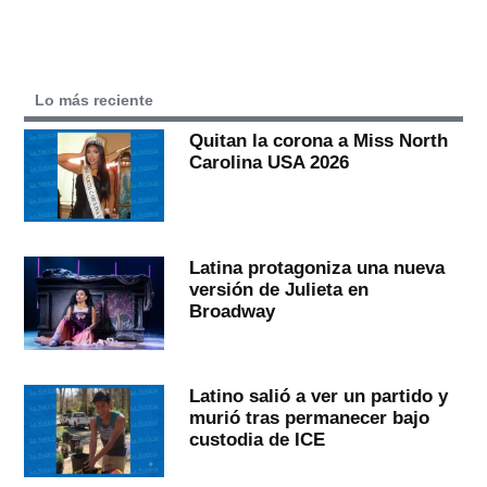
Lo más reciente
Quitan la corona a Miss North
Carolina USA 2026
Latina protagoniza una nueva
versión de Julieta en
Broadway
Latino salió a ver un partido y
murió tras permanecer bajo
custodia de ICE