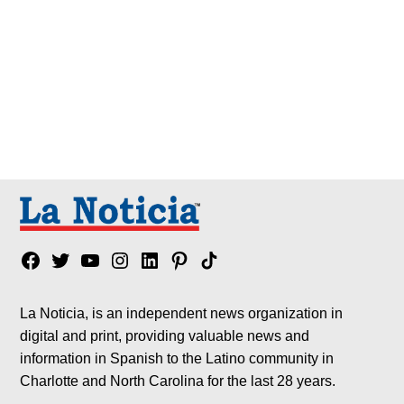
Facebook
Twitter
YouTube
Instagram
Linkedin
Pinterest
Tik
tok
La Noticia, is an independent news organization in
digital and print, providing valuable news and
information in Spanish to the Latino community in
Charlotte and North Carolina for the last 28 years.