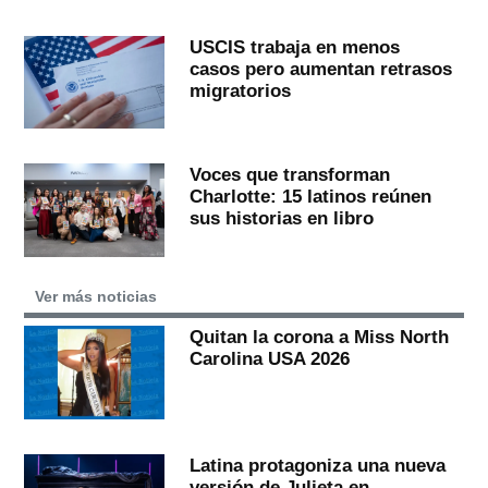
USCIS trabaja en menos
casos pero aumentan retrasos
migratorios
Voces que transforman
Charlotte: 15 latinos reúnen
sus historias en libro
Ver más noticias
Quitan la corona a Miss North
Carolina USA 2026
Latina protagoniza una nueva
versión de Julieta en