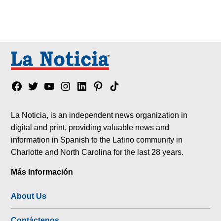
Facebook
Twitter
YouTube
Instagram
Linkedin
Pinterest
Tik
tok
La Noticia, is an independent news organization in
digital and print, providing valuable news and
information in Spanish to the Latino community in
Charlotte and North Carolina for the last 28 years.
Más Información
About Us
Contáctenos