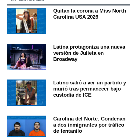
Quitan la corona a Miss North
Carolina USA 2026
Latina protagoniza una nueva
versión de Julieta en
Broadway
Latino salió a ver un partido y
murió tras permanecer bajo
custodia de ICE
Carolina del Norte: Condenan
a dos inmigrantes por tráfico
de fentanilo