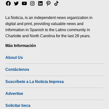
Facebook
Twitter
YouTube
Instagram
Linkedin
Pinterest
Tik
tok
La Noticia, is an independent news organization in
digital and print, providing valuable news and
information in Spanish to the Latino community in
Charlotte and North Carolina for the last 28 years.
Más Información
About Us
Contáctenos
Suscríbete a La Noticia Impresa
Advertise
Solicitar beca