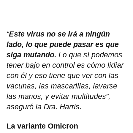
“
Este virus no se irá a ningún
lado, lo que puede pasar es que
siga mutando.
Lo que sí podemos
tener bajo en control es cómo lidiar
con él y eso tiene que ver con las
vacunas, las mascarillas, lavarse
las manos, y evitar multitudes”,
aseguró la Dra. Harris.
La variante
Omicron