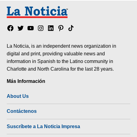
Facebook
Twitter
YouTube
Instagram
Linkedin
Pinterest
Tik
tok
La Noticia, is an independent news organization in
digital and print, providing valuable news and
information in Spanish to the Latino community in
Charlotte and North Carolina for the last 28 years.
Más Información
About Us
Contáctenos
Suscríbete a La Noticia Impresa