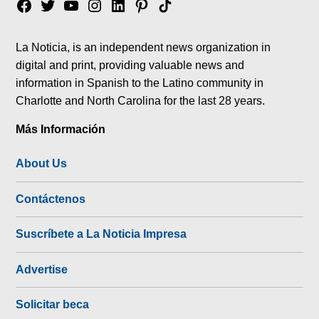
Facebook
Twitter
YouTube
Instagram
Linkedin
Pinterest
Tik
tok
La Noticia, is an independent news organization in
digital and print, providing valuable news and
information in Spanish to the Latino community in
Charlotte and North Carolina for the last 28 years.
Más Información
About Us
Contáctenos
Suscríbete a La Noticia Impresa
Advertise
Solicitar beca