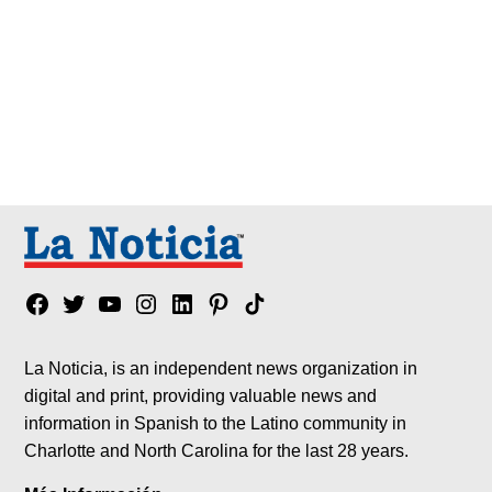
Facebook
Twitter
YouTube
Instagram
Linkedin
Pinterest
Tik
tok
La Noticia, is an independent news organization in
digital and print, providing valuable news and
information in Spanish to the Latino community in
Charlotte and North Carolina for the last 28 years.