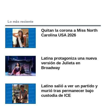
Lo más reciente
Quitan la corona a Miss North
Carolina USA 2026
Latina protagoniza una nueva
versión de Julieta en
Broadway
Latino salió a ver un partido y
murió tras permanecer bajo
custodia de ICE